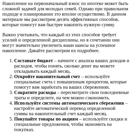
Накопление на первоначальный взнос по ипотеке может быть
сложной задачей для молодых семей. Однако при правильном
подходе и планировании это вполне осуществимо. В данном
материале мы рассмотрим десять эффективных способов,
которые помогут вам быстрее накопить нужную сумму.
Важно учитывать, что каждый из этих способов требует
усилий и определенной дисциплины, но в сочетании они
могут значительно увеличить ваши шансы на успешное
накопление. Давайте рассмотрим их подробнее.
Составьте бюджет
– начните с анализа ваших доходов и
расходов, чтобы понять, сколько денег вы можете
откладывать каждый месяц.
Откройте накопительный счет
– используйте
специальные счета с повышенным процентом, которые
помогут вам заработать на ваших сбережениях.
Сократите расходы
– пересмотрите свои повседневные
траты и определите, на чем можно сэкономить.
Используйте системы автоматического сбережения
–
настройте автоматический перевод определенной
суммы на накопительный счет каждый месяц.
Покупайте товары по акциям
– используйте скидки и
специальные предложения, чтобы экономить на
покупках.