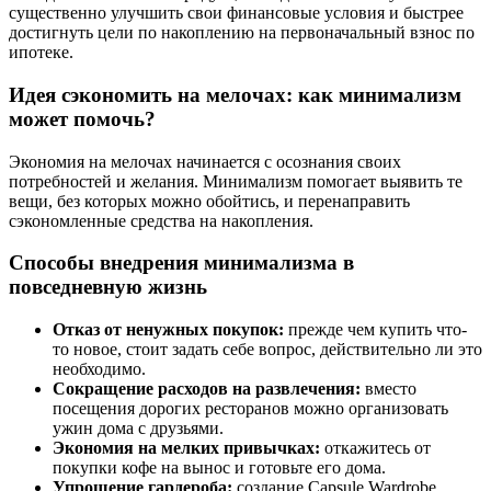
существенно улучшить свои финансовые условия и быстрее
достигнуть цели по накоплению на первоначальный взнос по
ипотеке.
Идея сэкономить на мелочах: как минимализм
может помочь?
Экономия на мелочах начинается с осознания своих
потребностей и желания. Минимализм помогает выявить те
вещи, без которых можно обойтись, и перенаправить
сэкономленные средства на накопления.
Способы внедрения минимализма в
повседневную жизнь
Отказ от ненужных покупок:
прежде чем купить что-
то новое, стоит задать себе вопрос, действительно ли это
необходимо.
Сокращение расходов на развлечения:
вместо
посещения дорогих ресторанов можно организовать
ужин дома с друзьями.
Экономия на мелких привычках:
откажитесь от
покупки кофе на вынос и готовьте его дома.
Упрощение гардероба:
создание Capsule Wardrobe