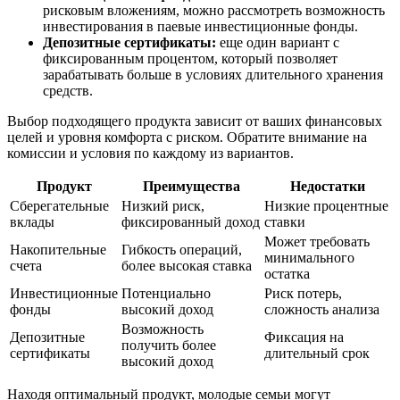
рисковым вложениям, можно рассмотреть возможность
инвестирования в паевые инвестиционные фонды.
Депозитные сертификаты:
еще один вариант с
фиксированным процентом, который позволяет
зарабатывать больше в условиях длительного хранения
средств.
Выбор подходящего продукта зависит от ваших финансовых
целей и уровня комфорта с риском. Обратите внимание на
комиссии и условия по каждому из вариантов.
Продукт
Преимущества
Недостатки
Сберегательные
Низкий риск,
Низкие процентные
вклады
фиксированный доход
ставки
Может требовать
Накопительные
Гибкость операций,
минимального
счета
более высокая ставка
остатка
Инвестиционные
Потенциально
Риск потерь,
фонды
высокий доход
сложность анализа
Возможность
Депозитные
Фиксация на
получить более
сертификаты
длительный срок
высокий доход
Находя оптимальный продукт, молодые семьи могут