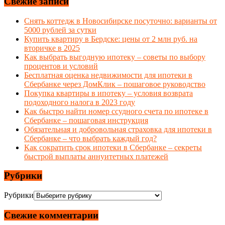
Свежие записи
Снять коттедж в Новосибирске посуточно: варианты от
5000 рублей за сутки
Купить квартиру в Бердске: цены от 2 млн руб. на
вторичке в 2025
Как выбрать выгодную ипотеку – советы по выбору
процентов и условий
Бесплатная оценка недвижимости для ипотеки в
Сбербанке через ДомКлик – пошаговое руководство
Покупка квартиры в ипотеку – условия возврата
подоходного налога в 2023 году
Как быстро найти номер ссудного счета по ипотеке в
Сбербанке – пошаговая инструкция
Обязательная и добровольная страховка для ипотеки в
Сбербанке – что выбрать каждый год?
Как сократить срок ипотеки в Сбербанке – секреты
быстрой выплаты аннуитетных платежей
Рубрики
Рубрики
Свежие комментарии