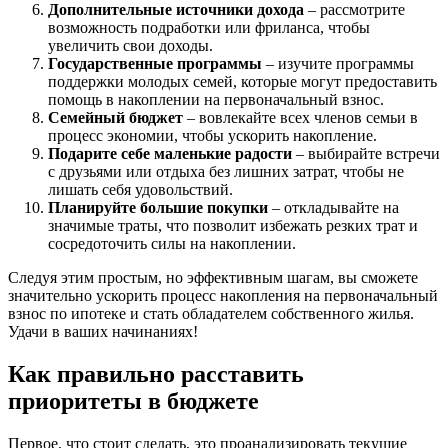
Дополнительные источники дохода
– рассмотрите
возможность подработки или фриланса, чтобы
увеличить свои доходы.
Государственные программы
– изучите программы
поддержки молодых семей, которые могут предоставить
помощь в накоплении на первоначальный взнос.
Семейный бюджет
– вовлекайте всех членов семьи в
процесс экономии, чтобы ускорить накопление.
Подарите себе маленькие радости
– выбирайте встречи
с друзьями или отдыха без лишних затрат, чтобы не
лишать себя удовольствий.
Планируйте большие покупки
– откладывайте на
значимые траты, что позволит избежать резких трат и
сосредоточить силы на накоплении.
Следуя этим простым, но эффективным шагам, вы сможете
значительно ускорить процесс накопления на первоначальный
взнос по ипотеке и стать обладателем собственного жилья.
Удачи в ваших начинаниях!
Как правильно расставить
приоритеты в бюджете
Первое, что стоит сделать, это проанализировать текущие