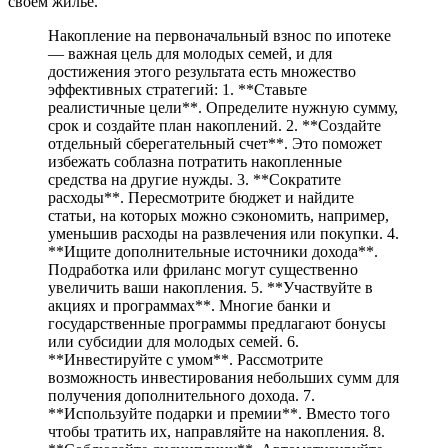
своем жилье.
Накопление на первоначальный взнос по ипотеке
— важная цель для молодых семей, и для
достижения этого результата есть множество
эффективных стратегий: 1. **Ставьте
реалистичные цели**. Определите нужную сумму,
срок и создайте план накоплений. 2. **Создайте
отдельный сберегательный счет**. Это поможет
избежать соблазна потратить накопленные
средства на другие нужды. 3. **Сократите
расходы**. Пересмотрите бюджет и найдите
статьи, на которых можно сэкономить, например,
уменьшив расходы на развлечения или покупки. 4.
**Ищите дополнительные источники дохода**.
Подработка или фриланс могут существенно
увеличить ваши накопления. 5. **Участвуйте в
акциях и программах**. Многие банки и
государственные программы предлагают бонусы
или субсидии для молодых семей. 6.
**Инвестируйте с умом**. Рассмотрите
возможность инвестирования небольших сумм для
получения дополнительного дохода. 7.
**Используйте подарки и премии**. Вместо того
чтобы тратить их, направляйте на накопления. 8.