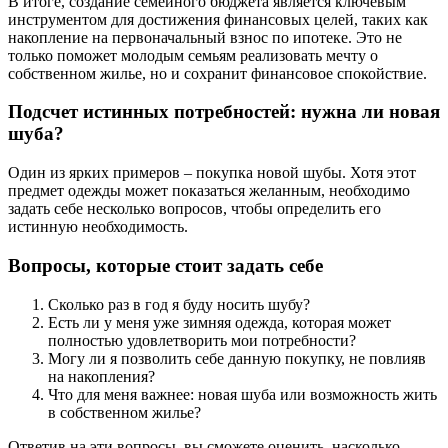
В итоге, создание семейного бюджета является ключевым
инструментом для достижения финансовых целей, таких как
накопление на первоначальный взнос по ипотеке. Это не
только поможет молодым семьям реализовать мечту о
собственном жилье, но и сохранит финансовое спокойствие.
Подсчет истинных потребностей: нужна ли новая
шуба?
Один из ярких примеров – покупка новой шубы. Хотя этот
предмет одежды может показаться желанным, необходимо
задать себе несколько вопросов, чтобы определить его
истинную необходимость.
Вопросы, которые стоит задать себе
Сколько раз в год я буду носить шубу?
Есть ли у меня уже зимняя одежда, которая может
полностью удовлетворить мои потребности?
Могу ли я позволить себе данную покупку, не повлияв
на накопления?
Что для меня важнее: новая шуба или возможность жить
в собственном жилье?
Ответив на эти вопросы, вы сможете оценить, насколько