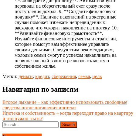
**Соблюдайте дисциплину**. Автоматизируйте
переводы на сберегательный счет сразу после
поступления дохода. 9. **Создайте финансовую
подушку**. Наличие накоплений на экстренные
случаи поможет избежать непредвиденных
расходов, что ускорит накопление на ипотеку. 10.
**Развивайте финансовую грамотность**.
Изучайте финансовые инструменты и стратегии,
которые помогут вам эффективнее управлять
своими деньгами. Следуя этим рекомендациям,
молодые семьи смогут с успехом накапливать на
первоначальный взнос и реализовать мечту о
собственном жилье.
Метки:
деньги
,
кредит
,
сбережения
,
семья
,
цель
Навигация по записям
Второе дыхание – как эффективно использовать свободные
средства после погашения ипотеки
Ипотека и собственность – когда переходит право на квартиру
и что нужно знать?