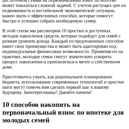
достаточной суммы на первоначальный взнос по ипотеке
может показаться сложной задачей. С учетом растущих цен на
недвижимость и нестабильной экономической ситуации,
важно знать о эффективных способах, которые помогут
быстро и успешно собрать необходимую сумму.
В этой статье мы рассмотрим 10 простых и доступных
методов накопления средств, которые подойдут для семей с
разным уровнем дохода. Каждый из предложенных способов
имеет свои преимущества и может быть адаптирован под
индивидуальные финансовые возможности. Применяя их на
практике, молодые семьи смогут значительно ускорить
процесс накопления и приблизиться к мечте о собственном
доме.
Приготовьтесь узнать, как рациональное планирование
бюджета, использование современных технологий и простые
шаги могут помочь вам сделать первый шаг к вашему
будущему. Заинтересованы? Давайте начнем!
10 способов накопить на
первоначальный взнос по ипотеке для
молодых семей