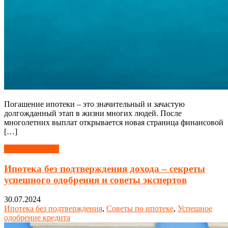
Погашение ипотеки – это значительный и зачастую
долгожданный этап в жизни многих людей. После
многолетних выплат открывается новая страница финансовой
[…]
Читать далее →
Ипотека без подтверждения дохода – секреты
успешного одобрения и советы экспертов
30.07.2024
Ипотека без подтверждения
,
Советы по ипотеке
,
Успешное
одобрение кредита