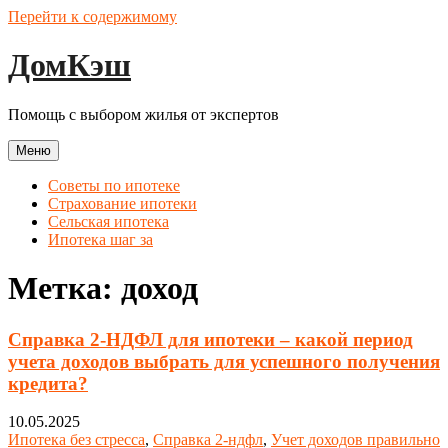
Перейти к содержимому
ДомКэш
Помощь с выбором жилья от экспертов
Меню
Советы по ипотеке
Страхование ипотеки
Сельская ипотека
Ипотека шаг за
Метка:
доход
Справка 2-НДФЛ для ипотеки – какой период
учета доходов выбрать для успешного получения
кредита?
10.05.2025
Ипотека без стресса
,
Справка 2-ндфл
,
Учет доходов правильно