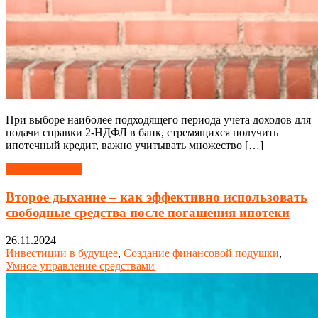
При выборе наиболее подходящего периода учета доходов для
подачи справки 2-НДФЛ в банк, стремящихся получить
ипотечный кредит, важно учитывать множество […]
Читать далее →
Второе дыхание – как эффективно использовать
свободные средства после погашения ипотеки
26.11.2024
Инвестиции в будущее
,
Создание финансовой подушки
,
Умное управление средствами