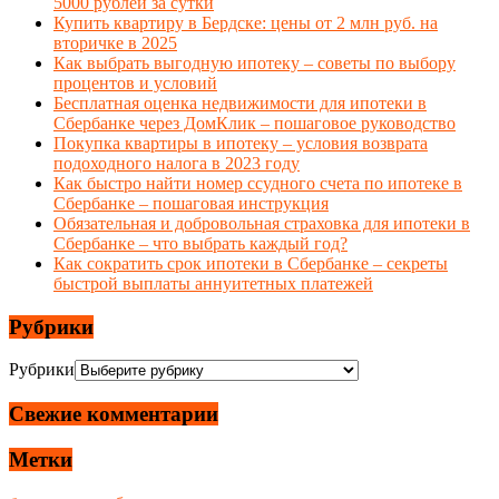
5000 рублей за сутки
Купить квартиру в Бердске: цены от 2 млн руб. на
вторичке в 2025
Как выбрать выгодную ипотеку – советы по выбору
процентов и условий
Бесплатная оценка недвижимости для ипотеки в
Сбербанке через ДомКлик – пошаговое руководство
Покупка квартиры в ипотеку – условия возврата
подоходного налога в 2023 году
Как быстро найти номер ссудного счета по ипотеке в
Сбербанке – пошаговая инструкция
Обязательная и добровольная страховка для ипотеки в
Сбербанке – что выбрать каждый год?
Как сократить срок ипотеки в Сбербанке – секреты
быстрой выплаты аннуитетных платежей
Рубрики
Рубрики
Свежие комментарии
Метки