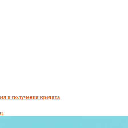
ия и получения кредита
та