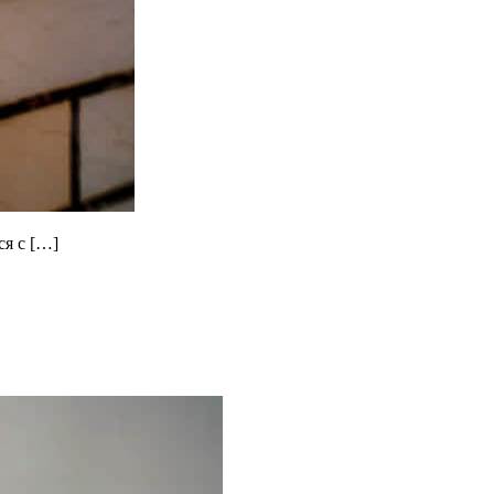
ся с […]