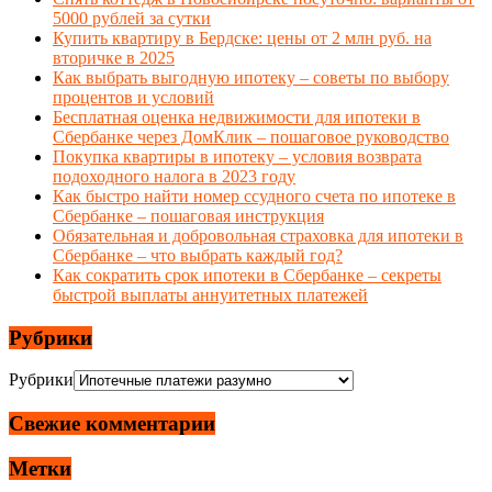
5000 рублей за сутки
Купить квартиру в Бердске: цены от 2 млн руб. на
вторичке в 2025
Как выбрать выгодную ипотеку – советы по выбору
процентов и условий
Бесплатная оценка недвижимости для ипотеки в
Сбербанке через ДомКлик – пошаговое руководство
Покупка квартиры в ипотеку – условия возврата
подоходного налога в 2023 году
Как быстро найти номер ссудного счета по ипотеке в
Сбербанке – пошаговая инструкция
Обязательная и добровольная страховка для ипотеки в
Сбербанке – что выбрать каждый год?
Как сократить срок ипотеки в Сбербанке – секреты
быстрой выплаты аннуитетных платежей
Рубрики
Рубрики
Свежие комментарии
Метки