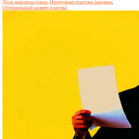
Доля зарплаты семьи
,
Ипотечные платежи разумно
,
Оптимальный размер платежа