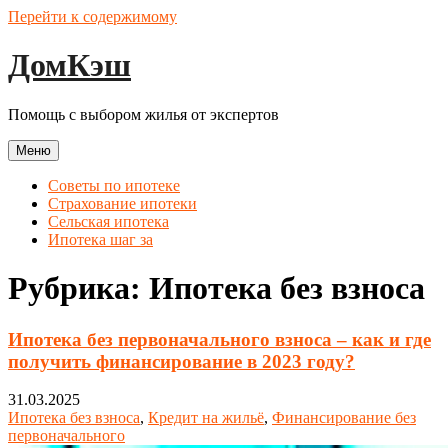
Перейти к содержимому
ДомКэш
Помощь с выбором жилья от экспертов
Меню
Советы по ипотеке
Страхование ипотеки
Сельская ипотека
Ипотека шаг за
Рубрика:
Ипотека без взноса
Ипотека без первоначального взноса – как и где
получить финансирование в 2023 году?
31.03.2025
Ипотека без взноса
,
Кредит на жильё
,
Финансирование без
первоначального