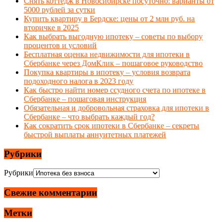
Снять коттедж в Новосибирске посуточно: варианты от
5000 рублей за сутки
Купить квартиру в Бердске: цены от 2 млн руб. на
вторичке в 2025
Как выбрать выгодную ипотеку – советы по выбору
процентов и условий
Бесплатная оценка недвижимости для ипотеки в
Сбербанке через ДомКлик – пошаговое руководство
Покупка квартиры в ипотеку – условия возврата
подоходного налога в 2023 году
Как быстро найти номер ссудного счета по ипотеке в
Сбербанке – пошаговая инструкция
Обязательная и добровольная страховка для ипотеки в
Сбербанке – что выбрать каждый год?
Как сократить срок ипотеки в Сбербанке – секреты
быстрой выплаты аннуитетных платежей
Рубрики
Рубрики
Свежие комментарии
Метки