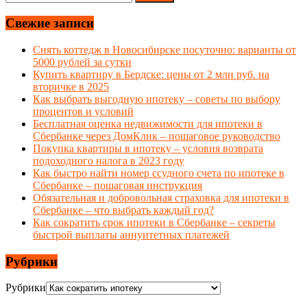
Свежие записи
Снять коттедж в Новосибирске посуточно: варианты от
5000 рублей за сутки
Купить квартиру в Бердске: цены от 2 млн руб. на
вторичке в 2025
Как выбрать выгодную ипотеку – советы по выбору
процентов и условий
Бесплатная оценка недвижимости для ипотеки в
Сбербанке через ДомКлик – пошаговое руководство
Покупка квартиры в ипотеку – условия возврата
подоходного налога в 2023 году
Как быстро найти номер ссудного счета по ипотеке в
Сбербанке – пошаговая инструкция
Обязательная и добровольная страховка для ипотеки в
Сбербанке – что выбрать каждый год?
Как сократить срок ипотеки в Сбербанке – секреты
быстрой выплаты аннуитетных платежей
Рубрики
Рубрики