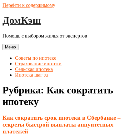
Перейти к содержимому
ДомКэш
Помощь с выбором жилья от экспертов
Меню
Советы по ипотеке
Страхование ипотеки
Сельская ипотека
Ипотека шаг за
Рубрика:
Как сократить
ипотеку
Как сократить срок ипотеки в Сбербанке –
секреты быстрой выплаты аннуитетных
платежей