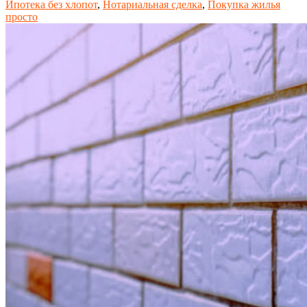
Ипотека без хлопот
,
Нотариальная сделка
,
Покупка жилья
просто