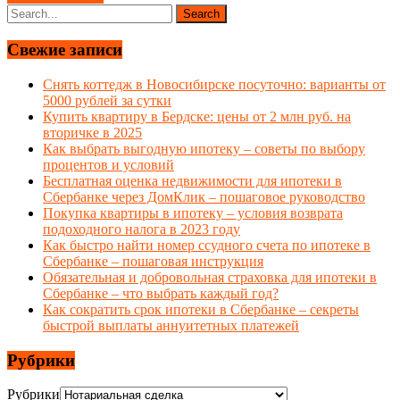
Свежие записи
Снять коттедж в Новосибирске посуточно: варианты от
5000 рублей за сутки
Купить квартиру в Бердске: цены от 2 млн руб. на
вторичке в 2025
Как выбрать выгодную ипотеку – советы по выбору
процентов и условий
Бесплатная оценка недвижимости для ипотеки в
Сбербанке через ДомКлик – пошаговое руководство
Покупка квартиры в ипотеку – условия возврата
подоходного налога в 2023 году
Как быстро найти номер ссудного счета по ипотеке в
Сбербанке – пошаговая инструкция
Обязательная и добровольная страховка для ипотеки в
Сбербанке – что выбрать каждый год?
Как сократить срок ипотеки в Сбербанке – секреты
быстрой выплаты аннуитетных платежей
Рубрики
Рубрики