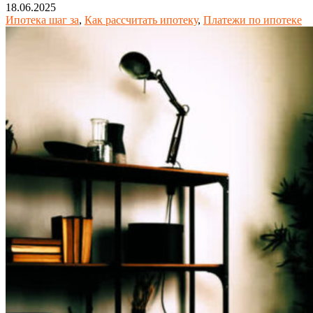
18.06.2025
Ипотека шаг за
,
Как рассчитать ипотеку
,
Платежи по ипотеке