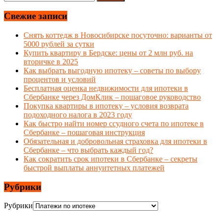
Свежие записи
Снять коттедж в Новосибирске посуточно: варианты от
5000 рублей за сутки
Купить квартиру в Бердске: цены от 2 млн руб. на
вторичке в 2025
Как выбрать выгодную ипотеку – советы по выбору
процентов и условий
Бесплатная оценка недвижимости для ипотеки в
Сбербанке через ДомКлик – пошаговое руководство
Покупка квартиры в ипотеку – условия возврата
подоходного налога в 2023 году
Как быстро найти номер ссудного счета по ипотеке в
Сбербанке – пошаговая инструкция
Обязательная и добровольная страховка для ипотеки в
Сбербанке – что выбрать каждый год?
Как сократить срок ипотеки в Сбербанке – секреты
быстрой выплаты аннуитетных платежей
Рубрики
Рубрики