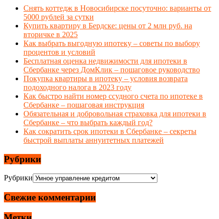
Снять коттедж в Новосибирске посуточно: варианты от
5000 рублей за сутки
Купить квартиру в Бердске: цены от 2 млн руб. на
вторичке в 2025
Как выбрать выгодную ипотеку – советы по выбору
процентов и условий
Бесплатная оценка недвижимости для ипотеки в
Сбербанке через ДомКлик – пошаговое руководство
Покупка квартиры в ипотеку – условия возврата
подоходного налога в 2023 году
Как быстро найти номер ссудного счета по ипотеке в
Сбербанке – пошаговая инструкция
Обязательная и добровольная страховка для ипотеки в
Сбербанке – что выбрать каждый год?
Как сократить срок ипотеки в Сбербанке – секреты
быстрой выплаты аннуитетных платежей
Рубрики
Рубрики
Свежие комментарии
Метки