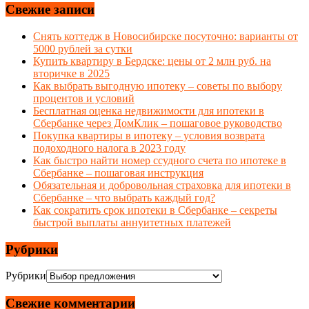
Свежие записи
Снять коттедж в Новосибирске посуточно: варианты от
5000 рублей за сутки
Купить квартиру в Бердске: цены от 2 млн руб. на
вторичке в 2025
Как выбрать выгодную ипотеку – советы по выбору
процентов и условий
Бесплатная оценка недвижимости для ипотеки в
Сбербанке через ДомКлик – пошаговое руководство
Покупка квартиры в ипотеку – условия возврата
подоходного налога в 2023 году
Как быстро найти номер ссудного счета по ипотеке в
Сбербанке – пошаговая инструкция
Обязательная и добровольная страховка для ипотеки в
Сбербанке – что выбрать каждый год?
Как сократить срок ипотеки в Сбербанке – секреты
быстрой выплаты аннуитетных платежей
Рубрики
Рубрики
Свежие комментарии