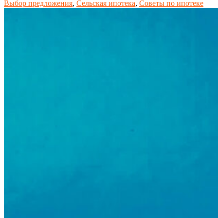
Выбор предложения
,
Сельская ипотека
,
Советы по ипотеке