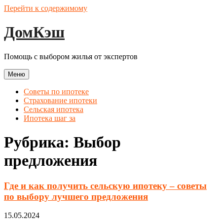
Перейти к содержимому
ДомКэш
Помощь с выбором жилья от экспертов
Меню
Советы по ипотеке
Страхование ипотеки
Сельская ипотека
Ипотека шаг за
Рубрика:
Выбор
предложения
Где и как получить сельскую ипотеку – советы
по выбору лучшего предложения
15.05.2024