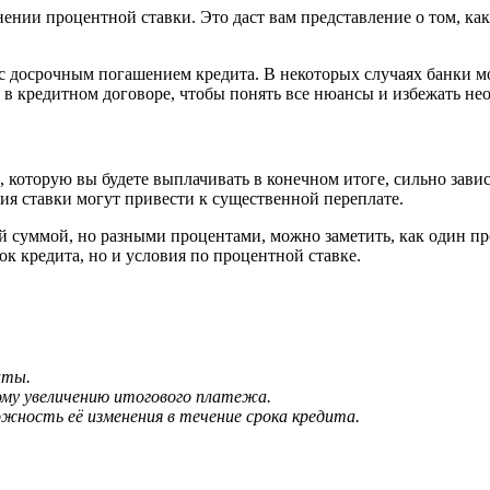
ении процентной ставки. Это даст вам представление о том, ка
с досрочным погашением кредита. В некоторых случаях банки мо
в кредитном договоре, чтобы понять все нюансы и избежать не
, которую вы будете выплачивать в конечном итоге, сильно зав
ия ставки могут привести к существенной переплате.
ой суммой, но разными процентами, можно заметить, как один 
ок кредита, но и условия по процентной ставке.
аты.
ому увеличению итогового платежа.
жность её изменения в течение срока кредита.