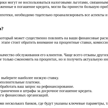
ики могут не воспользоваться налоговыми льготами, связанны
оженные в погашение кредита, могли бы принести большую при
ипотеки, необходимо тщательно проанализировать все аспекты 
я?
 который может существенно повлиять на ваши финансовые рас
 этапе стоит обратить внимание на процентные ставки, комисси
качество обслуживания его клиентов. Чаще всего отзывы других
е только сэкономить на процентах, но и получить актуальную 
выберите наиболее низкую ставку.
ополнительные платежи.
обработать ваш запрос на рефинансирование.
ограничения и штрафы за досрочное погашение кредита.
нги финансовых организаций.
ми нескольких банков, где будут указаны ключевые параметры, 