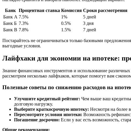
Банк
Процентная ставка
Комиссия
Сроки рассмотрения
Банк А
7.5%
1%
5 дней
Банк Б
7.3%
0.5%
3 дня
Банк В
7.8%
1.5%
7 дней
Постарайтесь не ограничиваться только базовыми предложения
выгодные условия.
Лайфхаки для экономии на ипотеке: п
Знание финансовых инструментов и использование различных с
рассмотрим несколько лайфхаков, которые помогут вам сэконо
Полезные советы по снижению расходов на ипоте
Улучшите кредитный рейтинг:
Чем выше ваш кредитный 
долговую нагрузку.
Выберите краткосрочную ипотеку:
Несмотря на более в
Пересмотрите условия ипотеки:
Возможность рефинанси
Погашение досрочно:
Если у вас есть возможность, стар
Общие рекомендации: