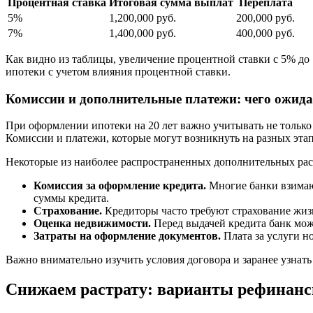
Процентная ставка
Итоговая сумма выплат
Переплата
5%
1,200,000 руб.
200,000 руб.
7%
1,400,000 руб.
400,000 руб.
Как видно из таблицы, увеличение процентной ставки с 5% до
ипотеки с учетом влияния процентной ставки.
Комиссии и дополнительные платежи: чего ожида
При оформлении ипотеки на 20 лет важно учитывать не только
Комиссии и платежи, которые могут возникнуть на разных этап
Некоторые из наиболее распространенных дополнительных ра
Комиссия за оформление кредита.
Многие банки взимают
суммы кредита.
Страхование.
Кредиторы часто требуют страхование жиз
Оценка недвижимости.
Перед выдачей кредита банк може
Затраты на оформление документов.
Плата за услуги н
Важно внимательно изучить условия договора и заранее узнат
Снижаем растрату: варианты рефинанс