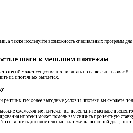
ми, а также исследуйте возможность специальных программ для
ростые шаги к меньшим платежам
тратегий может существенно повлиять на ваше финансовое благ
мить на ипотечных выплатах.
ку
рейтинг, тем более выгодные условия ипотеки вы сможете получ
ысокие ежемесячные платежи, вы переплатите меньше процентов
рования ипотеки может помочь вам снизить процентную ставку 
айтесь вносить дополнительные платежи на основной долг, что т