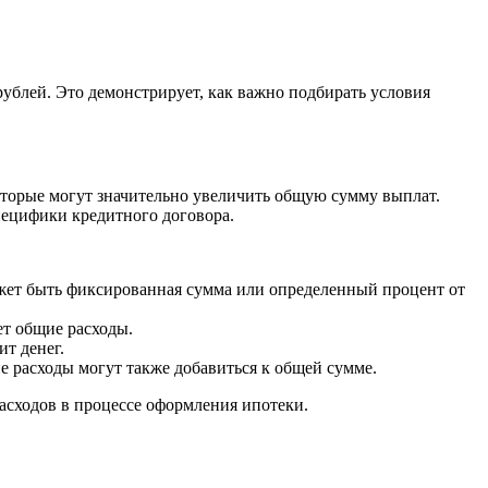
ублей. Это демонстрирует, как важно подбирать условия
оторые могут значительно увеличить общую сумму выплат.
пецифики кредитного договора.
ожет быть фиксированная сумма или определенный процент от
ет общие расходы.
т денег.
е расходы могут также добавиться к общей сумме.
асходов в процессе оформления ипотеки.