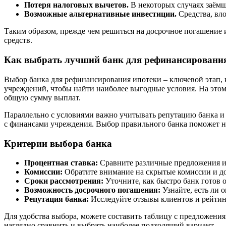
Потеря налоговых вычетов.
В некоторых случаях заёмщ
Возможные альтернативные инвестиции.
Средства, вл
Таким образом, прежде чем решиться на досрочное погашение 
средств.
Как выбрать лучший банк для рефинансировани
Выбор банка для рефинансирования ипотеки – ключевой этап,
учреждений, чтобы найти наиболее выгодные условия. На этом
общую сумму выплат.
Параллельно с условиями важно учитывать репутацию банка и 
с финансами учреждения. Выбор правильного банка поможет н
Критерии выбора банка
Процентная ставка:
Сравните различные предложения и 
Комиссии:
Обратите внимание на скрытые комиссии и д
Сроки рассмотрения:
Уточните, как быстро банк готов 
Возможность досрочного погашения:
Узнайте, есть ли 
Репутация банка:
Исследуйте отзывы клиентов и рейти
Для удобства выбора, можете составить таблицу с предложения
наглядно сравнить и выбрать наиболее подходящий вариант.