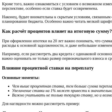
Кроме того, важно ознакомиться с условием о возможном измен
перспективе, особенно если ставка будет осовременена.
Наконец, будьте внимательны к скрытым условиям, связанным 
планировании бюджета. Особенно важно читать мелкий шрифт 
Как расчёт процентов влияет на итоговую сумму?
При оформлении ипотеки на 20 лет важно понимать, что сумма
расходы к основной задолженности, и даже небольшие изменен
Например, если рассмотреть два кредита с одинаковой основн
важно оценивать не только размер первоначального взноса и ср
Влияние процентной ставки на переплату
Основные моменты:
Чем выше процентная ставка, тем больше сумма перепл
Увеличение ставки на 1% может привести к значительн
Важно учитывать не только текущую ставку, но и возмо
Для наглядности можно рассмотреть пример: