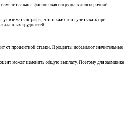
к изменится ваша финансовая нагрузка в долгосрочной
гут взимать штрафы, что также стоит учитывать при
ожиданных трудностей.
исит от процентной ставки. Проценты добавляют значительные
процент может изменить общую выплату. Поэтому для заемщика