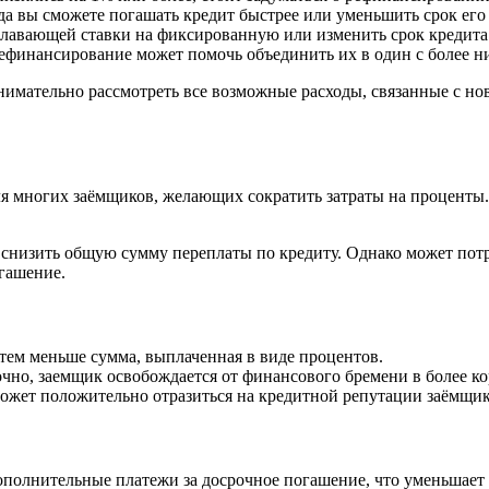
а вы сможете погашать кредит быстрее или уменьшить срок его 
плавающей ставки на фиксированную или изменить срок кредита
рефинансирование может помочь объединить их в один с более ни
мательно рассмотреть все возможные расходы, связанные с нов
 многих заёмщиков, желающих сократить затраты на проценты. 
снизить общую сумму переплаты по кредиту. Однако может потре
гашение.
тем меньше сумма, выплаченная в виде процентов.
чно, заемщик освобождается от финансового бремени в более ко
жет положительно отразиться на кредитной репутации заёмщик
полнительные платежи за досрочное погашение, что уменьшает 