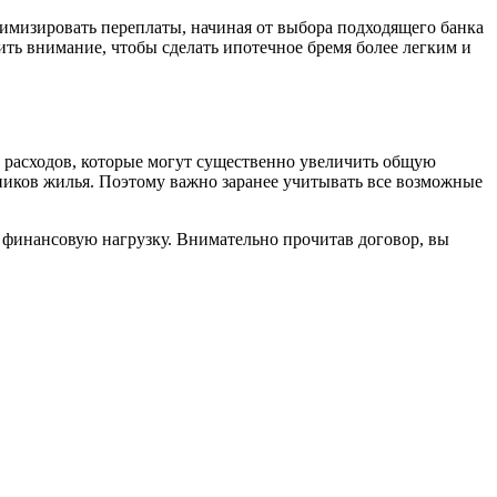
имизировать переплаты, начиная от выбора подходящего банка
ть внимание, чтобы сделать ипотечное бремя более легким и
х расходов, которые могут существенно увеличить общую
ников жилья. Поэтому важно заранее учитывать все возможные
у финансовую нагрузку. Внимательно прочитав договор, вы