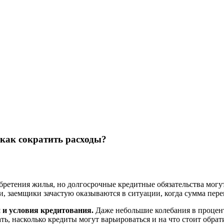
 как сократить расходы?
бретения жилья, но долгосрочные кредитные обязательства мог
, заемщики зачастую оказываются в ситуации, когда сумма пере
и и условия кредитования.
Даже небольшие колебания в процент
ть, насколько кредиты могут варьироваться и на что стоит обра