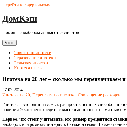
Перейти к содержимому
ДомКэш
Помощь с выбором жилья от экспертов
Меню
Советы по ипотеке
Страхование ипотеки
Сельская ипотека
Ипотека шаг за
Ипотека на 20 лет – сколько мы переплачиваем и
27.03.2024
Ипотека на 20
,
Переплата по ипотеке
,
Сокращение расходов
Ипотека – это один из самых распространенных способов прио
наличии 20-летнего кредита с высокими процентными ставками
Первое, что стоит учитывать, это размер процентной ставк
наоборот, к огромным потерям в бюджета семьи. Важно понима