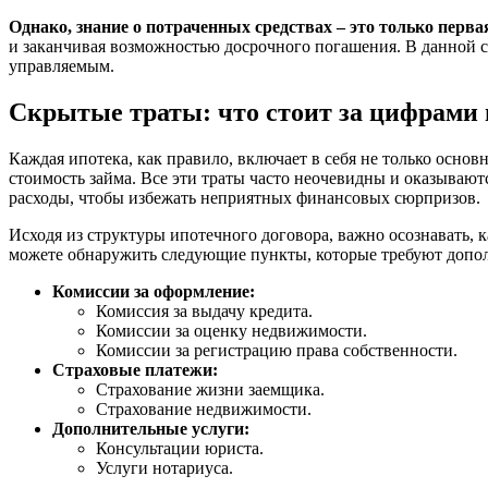
Однако, знание о потраченных средствах – это только первая
и заканчивая возможностью досрочного погашения. В данной с
управляемым.
Скрытые траты: что стоит за цифрами 
Каждая ипотека, как правило, включает в себя не только осн
стоимость займа. Все эти траты часто неочевидны и оказываю
расходы, чтобы избежать неприятных финансовых сюрпризов.
Исходя из структуры ипотечного договора, важно осознавать,
можете обнаружить следующие пункты, которые требуют допо
Комиссии за оформление:
Комиссия за выдачу кредита.
Комиссии за оценку недвижимости.
Комиссии за регистрацию права собственности.
Страховые платежи:
Страхование жизни заемщика.
Страхование недвижимости.
Дополнительные услуги:
Консультации юриста.
Услуги нотариуса.