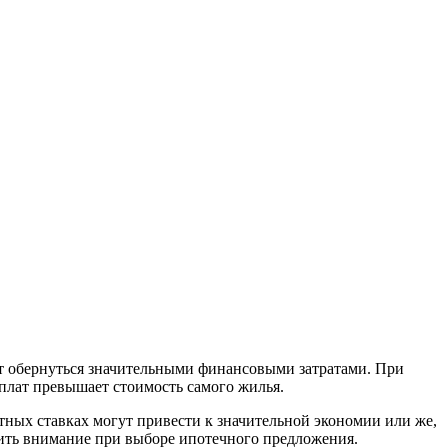
ут обернуться значительными финансовыми затратами. При
плат превышает стоимость самого жилья.
ных ставках могут привести к значительной экономии или же,
тить внимание при выборе ипотечного предложения.