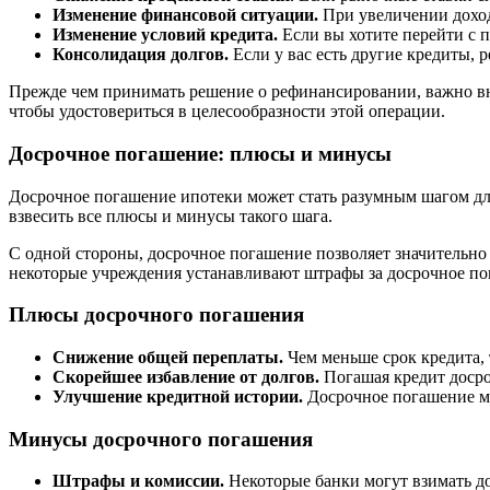
Изменение финансовой ситуации.
При увеличении доход
Изменение условий кредита.
Если вы хотите перейти с 
Консолидация долгов.
Если у вас есть другие кредиты, 
Прежде чем принимать решение о рефинансировании, важно вни
чтобы удостовериться в целесообразности этой операции.
Досрочное погашение: плюсы и минусы
Досрочное погашение ипотеки может стать разумным шагом для
взвесить все плюсы и минусы такого шага.
С одной стороны, досрочное погашение позволяет значительно 
некоторые учреждения устанавливают штрафы за досрочное по
Плюсы досрочного погашения
Снижение общей переплаты.
Чем меньше срок кредита, 
Скорейшее избавление от долгов.
Погашая кредит досро
Улучшение кредитной истории.
Досрочное погашение мо
Минусы досрочного погашения
Штрафы и комиссии.
Некоторые банки могут взимать до