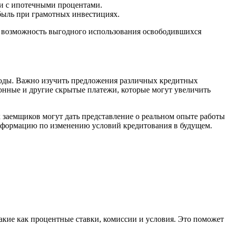
ми с ипотечными процентами.
быль при грамотных инвестициях.
и возможность выгодного использования освободившихся
ходы. Важно изучить предложения различных кредитных
онные и другие скрытые платежи, которые могут увеличить
 заемщиков могут дать представление о реальном опыте работы
информацию по изменению условий кредитования в будущем.
такие как процентные ставки, комиссии и условия. Это поможет