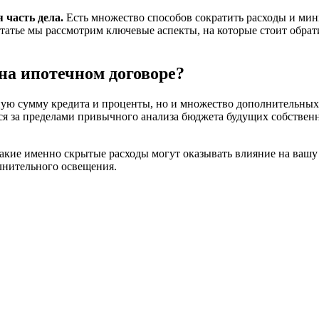
 часть дела.
Есть множество способов сократить расходы и мин
татье мы рассмотрим ключевые аспекты, на которые стоит обрати
на ипотечном договоре?
овную сумму кредита и проценты, но и множество дополнительны
тся за пределами привычного анализа бюджета будущих собствен
 какие именно скрытые расходы могут оказывать влияние на ваш
лнительного освещения.