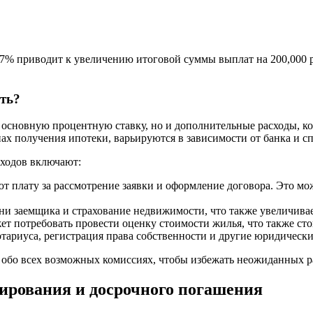
 7% приводит к увеличению итоговой суммы выплат на 200,000 р
ть?
 основную процентную ставку, но и дополнительные расходы, к
ах получения ипотеки, варьируются в зависимости от банка и с
сходов включают:
 плату за рассмотрение заявки и оформление договора. Это м
ни заемщика и страхование недвижимости, что также увеличива
т потребовать провести оценку стоимости жилья, что также стои
отариуса, регистрация права собственности и другие юридически
ь обо всех возможных комиссиях, чтобы избежать неожиданных р
ирования и досрочного погашения