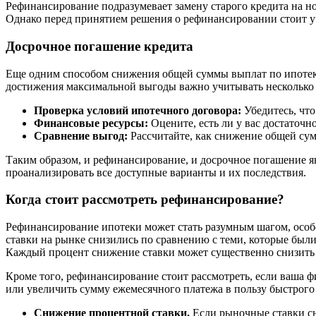
Рефинансирование подразумевает замену старого кредита на н
Однако перед принятием решения о рефинансировании стоит у
Досрочное погашение кредита
Еще одним способом снижения общей суммы выплат по ипотеке 
достижения максимальной выгоды важно учитывать несколько 
Проверка условий ипотечного договора:
Убедитесь, что
Финансовые ресурсы:
Оцените, есть ли у вас достаточн
Сравнение выгод:
Рассчитайте, как снижение общей су
Таким образом, и рефинансирование, и досрочное погашение 
проанализировать все доступные варианты и их последствия.
Когда стоит рассмотреть рефинансирование?
Рефинансирование ипотеки может стать разумным шагом, особе
ставки на рынке снизились по сравнению с теми, которые был
Каждый процент снижение ставки может существенно снизить 
Кроме того, рефинансирование стоит рассмотреть, если ваша ф
или увеличить сумму ежемесячного платежа в пользу быстрого
Снижение процентной ставки.
Если рыночные ставки сн