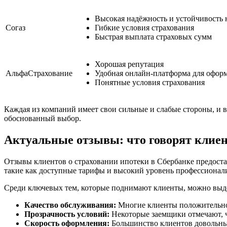
Высокая надёжность и устойчивость 
Согаз
Гибкие условия страхования
Быстрая выплата страховых сумм
Хорошая репутация
АльфаСтрахование
Удобная онлайн-платформа для офор
Понятные условия страхования
Каждая из компаний имеет свои сильные и слабые стороны, и 
обоснованный выбор.
Актуальные отзывы: что говорят клие
Отзывы клиентов о страховании ипотеки в Сбербанке предост
такие как доступные тарифы и высокий уровень профессионализ
Среди ключевых тем, которые поднимают клиенты, можно выд
Качество обслуживания:
Многие клиенты положительно 
Прозрачность условий:
Некоторые заемщики отмечают, ч
Скорость оформления:
Большинство клиентов довольны