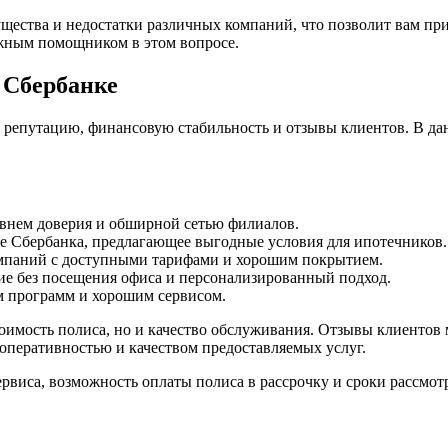
ущества и недостатки различных компаний, что позволит вам при
ежным помощником в этом вопросе.
 Сбербанке
 репутацию, финансовую стабильность и отзывы клиентов. В да
внем доверия и обширной сетью филиалов.
ие Сбербанка, предлагающее выгодные условия для ипотечников.
мпаний с доступными тарифами и хорошим покрытием.
ие без посещения офиса и персонализированный подход.
м программ и хорошим сервисом.
оимость полиса, но и качество обслуживания. Отзывы клиентов
оперативностью и качеством предоставляемых услуг.
ервиса, возможность оплаты полиса в рассрочку и сроки рассмо