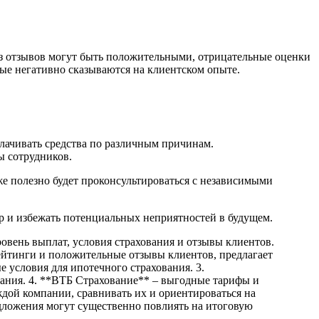
из отзывов могут быть положительными, отрицательные оценки
рые негативно сказываются на клиентском опыте.
лачивать средства по различным причинам.
ы сотрудников.
е полезно будет проконсультироваться с независимыми
р и избежать потенциальных неприятностей в будущем.
овень выплат, условия страхования и отзывы клиентов.
ейтинги и положительные отзывы клиентов, предлагает
 условия для ипотечного страхования. 3.
ания. 4. **ВТБ Страхование** – выгодные тарифы и
дой компании, сравнивать их и ориентироваться на
дложения могут существенно повлиять на итоговую