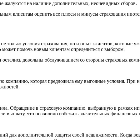
ые жалуются на наличие дополнительных, неочевидных сборов.
льным клиентам оценить все плюсы и минусы страхования ипоте
не только условия страхования, но и опыт клиентов, которые у
 может помочь новым клиентам определиться с выбором.
ты остались довольны обслуживанием со стороны страховых ко
ю компанию, которая предложила ему выгодные условия. При на
ожностей.
опила. Обращение в страховую компанию, выбранную в рамках ип
ли выплату, что позволило избежать значительных финансовых 
аний для дополнительной защиты своей недвижимости. Когда во