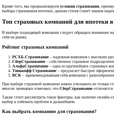
Кроме того, мы проанализируем
условия страхования
, преим
выбора страхования ипотеки, данная статья станет вашим над
Топ страховых компаний для ипотеки в
В выборе подходящей компании следует обращать внимание на
себя на рынке.
Рейтинг страховых компаний
РСХБ-Страхование
– надежная компания с высоким уро
СберСтрахование
– собственное страховое подразделен
АльфаСтрахование
– одна из крупнейших страховых ко
Тинькофф Страхование
– предлагает быстрое оформлен
ВСК
– зарекомендовавшая себя компания с разнообразие
При выборе страховой компании важно учитывать не только ст
многие заемщики отмечают, что
СберСтрахование
отличается 
Также стоит рассмотреть такие факторы, как наличие онлайн-с
выбор и избежать проблем в дальнейшем.
Как выбрать компанию для страхования?