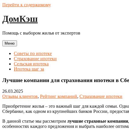
Перейти к содержимому
ДомКэш
Помощь с выбором жилья от экспертов
Меню
Советы по ипотеке
Страхование ипотеки
Сельская ипотека
Ипотека шаг за
Лучшие компании для страхования ипотеки в Сб
26.03.2025
Отзывы клиентов
,
Рейтинг компаний
,
Страхование ипотеки
Приобретение жилья – это важный шаг для каждой семьи. Одна
Сбербанке, как одном из крупнейших банков России, предоста
В данной статье мы рассмотрим
лучшие страховые компании
особенностях каждого предложения и выбрать наиболее оптим