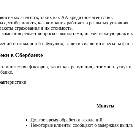
висимых агентств, таких как АА кредитное агентство.
х, чтобы понять, как компания работает в реальных условиях.
акеты страхования и их стоимость.
я компания решает вопросы с выплатами, играет важную роль в 
ений и сложностей в будущем, защитив ваши интересы на фина
еки в Сбербанке
ь множество факторов, таких как репутация, стоимость услуг 
банке.
рактеристики.
Минусы
Долгое время обработки заявлений
Некоторые клиенты сообщают о задержках выпла