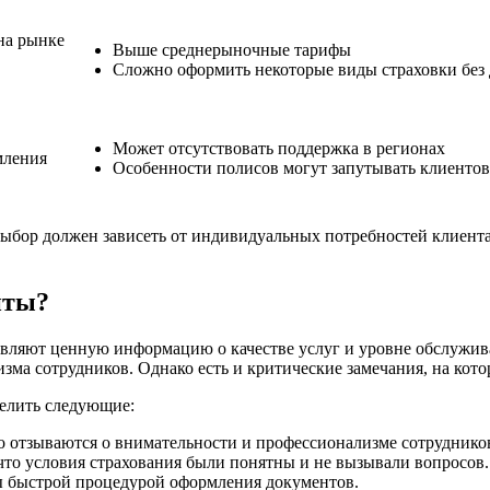
на рынке
Выше среднерыночные тарифы
Сложно оформить некоторые виды страховки без
Может отсутствовать поддержка в регионах
мления
Особенности полисов могут запутывать клиентов
выбор должен зависеть от индивидуальных потребностей клиента
нты?
авляют ценную информацию о качестве услуг и уровне обслужи
ма сотрудников. Однако есть и критические замечания, на кото
елить следующие:
отзываются о внимательности и профессионализме сотруднико
то условия страхования были понятны и не вызывали вопросов.
 быстрой процедурой оформления документов.