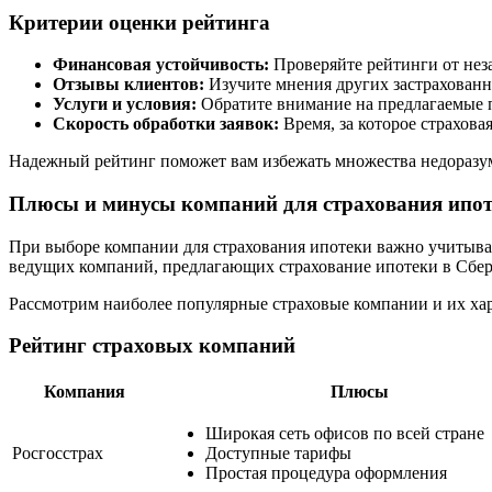
Критерии оценки рейтинга
Финансовая устойчивость:
Проверяйте рейтинги от неза
Отзывы клиентов:
Изучите мнения других застрахованны
Услуги и условия:
Обратите внимание на предлагаемые п
Скорость обработки заявок:
Время, за которое страхова
Надежный рейтинг поможет вам избежать множества недоразум
Плюсы и минусы компаний для страхования ипот
При выборе компании для страхования ипотеки важно учитыват
ведущих компаний, предлагающих страхование ипотеки в Сбер
Рассмотрим наиболее популярные страховые компании и их ха
Рейтинг страховых компаний
Компания
Плюсы
Широкая сеть офисов по всей стране
Росгосстрах
Доступные тарифы
Простая процедура оформления