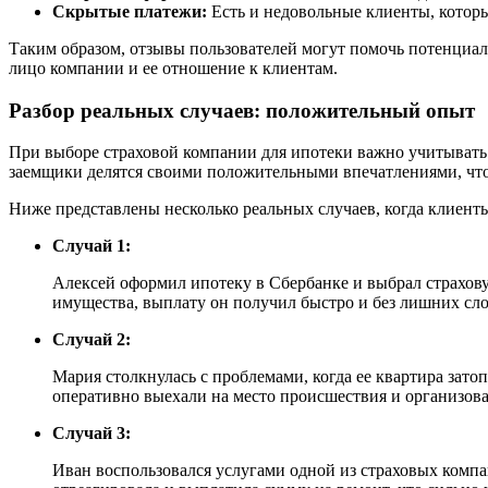
Скрытые платежи:
Есть и недовольные клиенты, котор
Таким образом, отзывы пользователей могут помочь потенциа
лицо компании и ее отношение к клиентам.
Разбор реальных случаев: положительный опыт
При выборе страховой компании для ипотеки важно учитывать 
заемщики делятся своими положительными впечатлениями, что
Ниже представлены несколько реальных случаев, когда клиен
Случай 1:
Алексей оформил ипотеку в Сбербанке и выбрал страхову
имущества, выплату он получил быстро и без лишних сл
Случай 2:
Мария столкнулась с проблемами, когда ее квартира зат
оперативно выехали на место происшествия и организова
Случай 3:
Иван воспользовался услугами одной из страховых комп