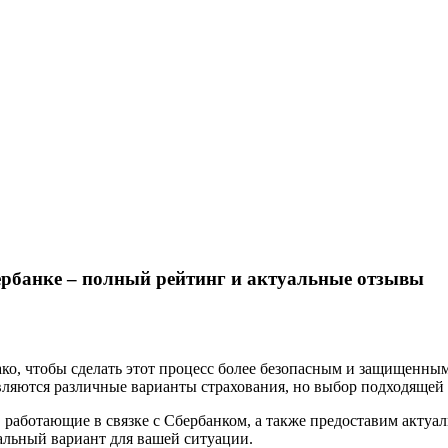
ербанке – полный рейтинг и актуальные отзывы
ко, чтобы сделать этот процесс более безопасным и защищенны
вляются различные варианты страхования, но выбор подходящей 
, работающие в связке с Сбербанком, а также предоставим акту
альный вариант для вашей ситуации.