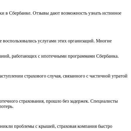
ки в Сбербанке. Отзывы дают возможность узнать истинное
же воспользовались услугами этих организаций. Многие
мпаний, работающих с ипотечными программами Сбербанка.
ступлении страхового случая, связанного с частичной утратой
отечного страхования, прошло без задержек. Специалисты
потерь.
зникли проблемы с крышей, страховая компания быстро