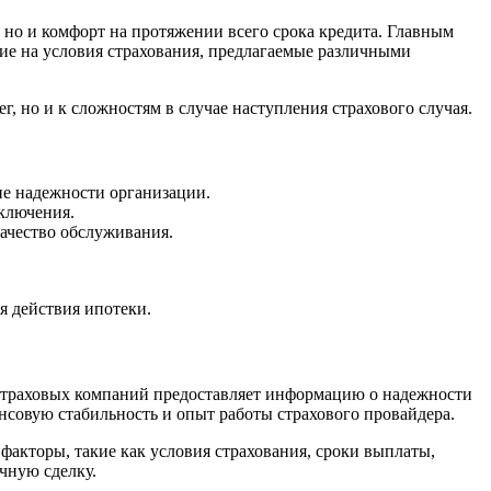
, но и комфорт на протяжении всего срока кредита. Главным
ние на условия страхования, предлагаемые различными
, но и к сложностям в случае наступления страхового случая.
ие надежности организации.
сключения.
качество обслуживания.
я действия ипотеки.
 страховых компаний предоставляет информацию о надежности
нсовую стабильность и опыт работы страхового провайдера.
факторы, такие как условия страхования, сроки выплаты,
чную сделку.