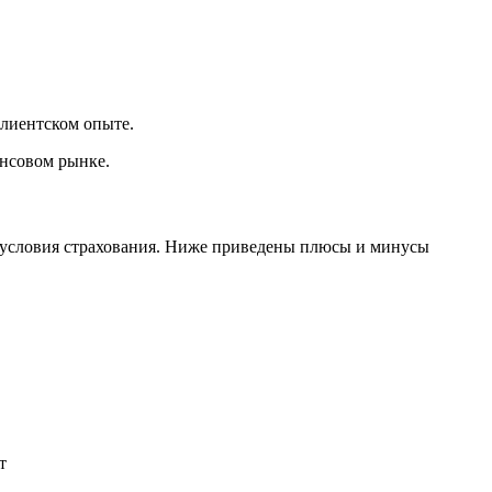
клиентском опыте.
нсовом рынке.
и условия страхования. Ниже приведены плюсы и минусы
т