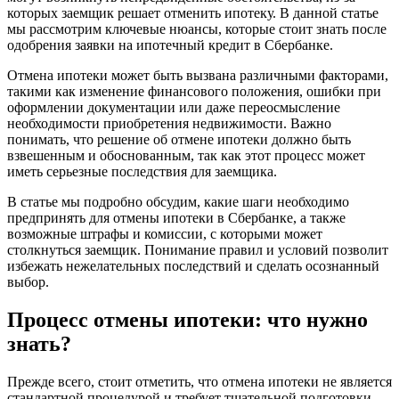
которых заемщик решает отменить ипотеку. В данной статье
мы рассмотрим ключевые нюансы, которые стоит знать после
одобрения заявки на ипотечный кредит в Сбербанке.
Отмена ипотеки может быть вызвана различными факторами,
такими как изменение финансового положения, ошибки при
оформлении документации или даже переосмысление
необходимости приобретения недвижимости. Важно
понимать, что решение об отмене ипотеки должно быть
взвешенным и обоснованным, так как этот процесс может
иметь серьезные последствия для заемщика.
В статье мы подробно обсудим, какие шаги необходимо
предпринять для отмены ипотеки в Сбербанке, а также
возможные штрафы и комиссии, с которыми может
столкнуться заемщик. Понимание правил и условий позволит
избежать нежелательных последствий и сделать осознанный
выбор.
Процесс отмены ипотеки: что нужно
знать?
Прежде всего, стоит отметить, что отмена ипотеки не является
стандартной процедурой и требует тщательной подготовки.