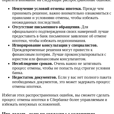
Неизучение условий отмены ипотеки.
Прежде чем
принимать решение, важно внимательно ознакомиться с
правилами и условиями отмены, чтобы избежать
неожиданных последствий.
Отсутствие письменного обращения.
Для
официального подтверждения своих намерений лучше
предоставить в банк письменное заявление об отмене
ипотеки, чтобы избежать недопонимания.
Игнорирование консультации у специалистов.
Преждевременные решения могут привести к
финансовым потерям. Лучше проконсультироваться с
юристом или финансовым консультантом.
Несоблюдение сроков.
Очень важно не затягивать
процесс отмены, чтобы не попасть под строгие условия
банка.
Недостаток документов.
Если у вас нет полного пакета
необходимых документов, это может задержать процесс
отмены ипотеки.
Избегая этих распространенных ошибок, вы сможете сделать
процесс отмены ипотеки в Сбербанке более управляемым и
избежать ненужных осложнений.
Что делать, если не согласны с условиями