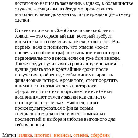
достаточно написать заявление. Однако, в большинстве
случаев, заемщикам необходимо предоставить
дополнительные документы, подтверждающие отмену
сделки.
Отмена ипотеки в Сбербанке после одобрения
заявки — это серьезный шаг, который требует
внимательного изучения ключевых нюансов. Во-
первых, важно понимать, что отмена может
повлечь за собой штрафные санкции или потерю
первоначального взноса, если он уже был внесен.
Также следует учитывать сроки аннулирования —
лучше делать это в кратчайшие сроки после
получения одобрения, чтобы минимизировать
финансовые потери. Кроме того, стоит обратить
внимание на возможность повторного
оформления ипотеки в будущем: не все банки
воспринимают отмену заявки как сигнал о
потенциальных рисках. Наконец, стоит
проконсультироваться с финансовым
специалистом для оценки всех возможных
последствий и выбора наиболее выгодного для
себя варианта.
Метки:
заявка
,
ипотека
,
нюансы
,
отмена
,
сбербанк