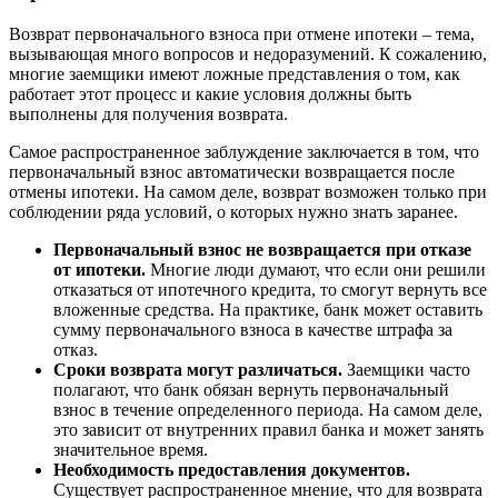
Возврат первоначального взноса при отмене ипотеки – тема,
вызывающая много вопросов и недоразумений. К сожалению,
многие заемщики имеют ложные представления о том, как
работает этот процесс и какие условия должны быть
выполнены для получения возврата.
Самое распространенное заблуждение заключается в том, что
первоначальный взнос автоматически возвращается после
отмены ипотеки. На самом деле, возврат возможен только при
соблюдении ряда условий, о которых нужно знать заранее.
Первоначальный взнос не возвращается при отказе
от ипотеки.
Многие люди думают, что если они решили
отказаться от ипотечного кредита, то смогут вернуть все
вложенные средства. На практике, банк может оставить
сумму первоначального взноса в качестве штрафа за
отказ.
Сроки возврата могут различаться.
Заемщики часто
полагают, что банк обязан вернуть первоначальный
взнос в течение определенного периода. На самом деле,
это зависит от внутренних правил банка и может занять
значительное время.
Необходимость предоставления документов.
Существует распространенное мнение, что для возврата