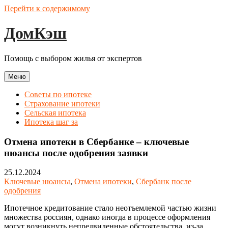
Перейти к содержимому
ДомКэш
Помощь с выбором жилья от экспертов
Меню
Советы по ипотеке
Страхование ипотеки
Сельская ипотека
Ипотека шаг за
Отмена ипотеки в Сбербанке – ключевые
нюансы после одобрения заявки
25.12.2024
Ключевые нюансы
,
Отмена ипотеки
,
Сбербанк после
одобрения
Ипотечное кредитование стало неотъемлемой частью жизни
множества россиян, однако иногда в процессе оформления
могут возникнуть непредвиденные обстоятельства, из-за