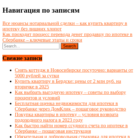
Навигация по записям
Все нюансы нотариальной сделки – как купить квартиру в
ипотеку без лишних хлопот
Как проходит процесс перевода денег продавцу по ипотеке в
Сбербанке – ключевые этапы и сроки
Свежие записи
Снять коттедж в Новосибирске посуточно: варианты от
5000 рублей за сутки
Купить квартиру в Бердске: цены от 2 млн руб. на
вторичке в 2025
Как выбрать выгодную ипотеку – советы по выбору
процентов и условий
Бесплатная оценка недвижимости для ипотеки в
Сбербанке через ДомКлик – пошаговое руководство
Покупка квартиры в ипотеку – условия возврата
подоходного налога в 2023 году
Как быстро найти номер ссудного счета по ипотеке в
Сбербанке – пошаговая инструкция
Обязательная и добровольная страховка для ипотеки в