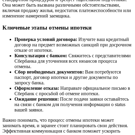
Она может быть вызвана различными обстоятельствами,
включая продажу жилья, недостаток платежеспособности или
изменение намерений заемщика.
Ключевые этапы отмены ипотеки
Проверка условий договора:
Изучите ваш кредитный
договор на предмет возможных санкций при досрочном
отказе от ипотеки.
Консультация с банком:
Свяжитесь с представителями
Сбербанка для уточнения всех нюансов процесса
отмены.
Сбор необходимых документов:
Вам потребуются
паспорт, договор ипотеки и другие документы по
запросу банка.
Оформление отказа:
Направьте официальное письмо в
Сбербанк с просьбой об отмене ипотеки.
Ожидание решения:
После подачи заявки оставайтесь
на связи с банком для получения информации о status
вашей заявки.
Важно понимать, что процесс отмены ипотеки может
занимать время, и заранее стоит планировать свои действия.
Эффективная коммуникация с банком поможет ускорить