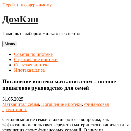
Перейти к содержимому
ДомКэш
Помощь с выбором жилья от экспертов
Меню
Советы по ипотеке
Страхование ипотеки
Сельская ипотека
Ипотека шаг за
Погашение ипотеки маткапиталом – полное
пошаговое руководство для семей
31.05.2025
Маткапитал семья
,
Погашение ипотеки
,
Финансовая
грамотность
Сегодня многие семьи сталкиваются с вопросом, как
эффективно использовать средства материнского капитала для
улучшения своих финансовых условий. Одним из