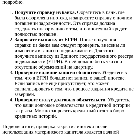
подробно.
Получите справку из банка.
Обратитесь в банк, где
была оформлена ипотека, и запросите справку о полном
погашении задолженности. Эта справка должна
содержать информацию о том, что ипотечный кредит
полностью погашен.
Запросите выписку из ЕГРН.
После получения
справки из банка вам следует проверить, внесены ли
изменения в записи о недвижимости. Для этого
получите выписку из Единого государственного реестра
недвижимости (ЕГРН). В ней должно быть указано
отсутствие обременений на квартиру.
Проверьте наличие записей об ипотеке.
Убедитесь в
том, что в ЕГРН больше нет записи о вашей ипотеке.
Если запись все еще присутствует, это может
сигнализировать о том, что процесс закрытия кредита не
завершен.
Проверьте статус долговых обязательств.
Убедитесь,
что ваши долговые обязательства в кредитной истории
закрыты. Можно запросить кредитный отчет в бюро
кредитных историй.
Подводя итоги, проверка закрытия ипотеки после
использования материнского капитала является важной