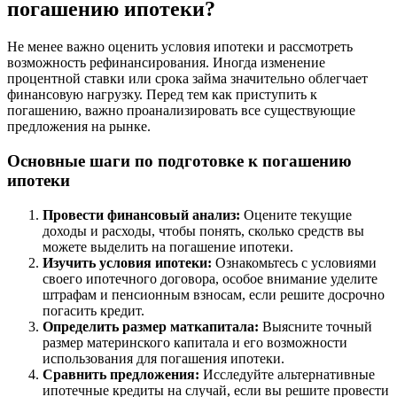
погашению ипотеки?
Не менее важно оценить условия ипотеки и рассмотреть
возможность рефинансирования. Иногда изменение
процентной ставки или срока займа значительно облегчает
финансовую нагрузку. Перед тем как приступить к
погашению, важно проанализировать все существующие
предложения на рынке.
Основные шаги по подготовке к погашению
ипотеки
Провести финансовый анализ:
Оцените текущие
доходы и расходы, чтобы понять, сколько средств вы
можете выделить на погашение ипотеки.
Изучить условия ипотеки:
Ознакомьтесь с условиями
своего ипотечного договора, особое внимание уделите
штрафам и пенсионным взносам, если решите досрочно
погасить кредит.
Определить размер маткапитала:
Выясните точный
размер материнского капитала и его возможности
использования для погашения ипотеки.
Сравнить предложения:
Исследуйте альтернативные
ипотечные кредиты на случай, если вы решите провести