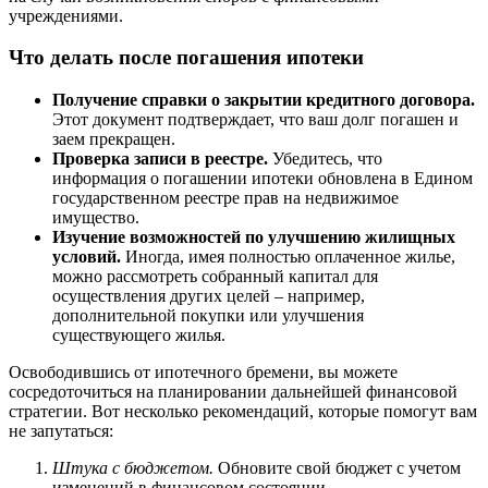
учреждениями.
Что делать после погашения ипотеки
Получение справки о закрытии кредитного договора.
Этот документ подтверждает, что ваш долг погашен и
заем прекращен.
Проверка записи в реестре.
Убедитесь, что
информация о погашении ипотеки обновлена в Едином
государственном реестре прав на недвижимое
имущество.
Изучение возможностей по улучшению жилищных
условий.
Иногда, имея полностью оплаченное жилье,
можно рассмотреть собранный капитал для
осуществления других целей – например,
дополнительной покупки или улучшения
существующего жилья.
Освободившись от ипотечного бремени, вы можете
сосредоточиться на планировании дальнейшей финансовой
стратегии. Вот несколько рекомендаций, которые помогут вам
не запутаться:
Штука с бюджетом.
Обновите свой бюджет с учетом
изменений в финансовом состоянии.