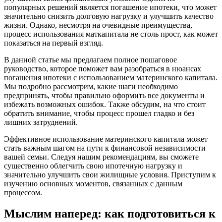
популярных решений является погашение ипотеки, что может
значительно снизить долговую нагрузку и улучшить качество
жизни. Однако, несмотря на очевидные преимущества,
процесс использования маткапитала не столь прост, как может
показаться на первый взгляд.
В данной статье мы предлагаем полное пошаговое
руководство, которое поможет вам разобраться в нюансах
погашения ипотеки с использованием материнского капитала.
Мы подробно рассмотрим, какие шаги необходимо
предпринять, чтобы правильно оформить все документы и
избежать возможных ошибок. Также обсудим, на что стоит
обратить внимание, чтобы процесс прошел гладко и без
лишних затруднений.
Эффективное использование материнского капитала может
стать важным шагом на пути к финансовой независимости
вашей семьи. Следуя нашим рекомендациям, вы сможете
существенно облегчить свою ипотечную нагрузку и
значительно улучшить свои жилищные условия. Приступим к
изучению основных моментов, связанных с данным
процессом.
Мыслим наперед: как подготовиться к