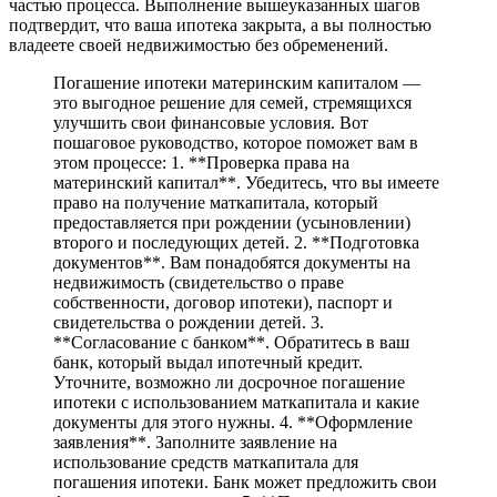
частью процесса. Выполнение вышеуказанных шагов
подтвердит, что ваша ипотека закрыта, а вы полностью
владеете своей недвижимостью без обременений.
Погашение ипотеки материнским капиталом —
это выгодное решение для семей, стремящихся
улучшить свои финансовые условия. Вот
пошаговое руководство, которое поможет вам в
этом процессе: 1. **Проверка права на
материнский капитал**. Убедитесь, что вы имеете
право на получение маткапитала, который
предоставляется при рождении (усыновлении)
второго и последующих детей. 2. **Подготовка
документов**. Вам понадобятся документы на
недвижимость (свидетельство о праве
собственности, договор ипотеки), паспорт и
свидетельства о рождении детей. 3.
**Согласование с банком**. Обратитесь в ваш
банк, который выдал ипотечный кредит.
Уточните, возможно ли досрочное погашение
ипотеки с использованием маткапитала и какие
документы для этого нужны. 4. **Оформление
заявления**. Заполните заявление на
использование средств маткапитала для
погашения ипотеки. Банк может предложить свои