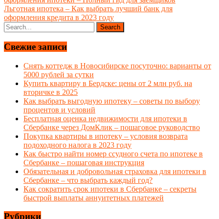
Льготная ипотека – Как выбрать лучший банк для
оформления кредита в 2023 году
Свежие записи
Снять коттедж в Новосибирске посуточно: варианты от
5000 рублей за сутки
Купить квартиру в Бердске: цены от 2 млн руб. на
вторичке в 2025
Как выбрать выгодную ипотеку – советы по выбору
процентов и условий
Бесплатная оценка недвижимости для ипотеки в
Сбербанке через ДомКлик – пошаговое руководство
Покупка квартиры в ипотеку – условия возврата
подоходного налога в 2023 году
Как быстро найти номер ссудного счета по ипотеке в
Сбербанке – пошаговая инструкция
Обязательная и добровольная страховка для ипотеки в
Сбербанке – что выбрать каждый год?
Как сократить срок ипотеки в Сбербанке – секреты
быстрой выплаты аннуитетных платежей
Рубрики