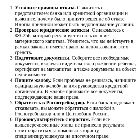
Уточните причины отказа.
Свяжитесь с
представителем банка или кредитной организации и
выясните, почему было принято решение об отказе.
Иногда причиной может быть недопонимание условий.
Проверьте юридические аспекты.
Ознакомьтесь с
ФЗ-256, который регулирует использование
материнского капитала. Убедитесь, что вы действуете в
рамках закона и имеете право на использование этих
средств.
Подготовьте документы.
Соберите все необходимые
документы, включая свидетельство о рождении ребенка,
сертификат на маткапитал, а также документы на объект
недвижимости.
Пишите жалобу.
Если проблема не решилась, напишите
официальную жалобу на имя руководства кредитной
организации. В жалобе приложите все документы,
подтверждающие ваши права.
Обратитесь в Роспотребнадзор.
Если банк продолжает
отказывать, вы можете обратиться с жалобой в
Роспотребнадзор или в Центробанк России.
Проконсультируйтесь с юристом.
Если все
вышеперечисленные этапы не принесли результата,
стоит обратиться за помощью к юристу,
специализирующемуся на ипотечном праве.