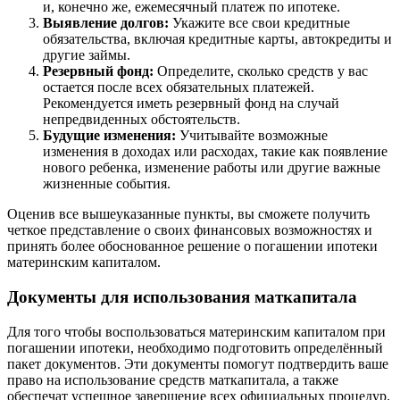
и, конечно же, ежемесячный платеж по ипотеке.
Выявление долгов:
Укажите все свои кредитные
обязательства, включая кредитные карты, автокредиты и
другие займы.
Резервный фонд:
Определите, сколько средств у вас
остается после всех обязательных платежей.
Рекомендуется иметь резервный фонд на случай
непредвиденных обстоятельств.
Будущие изменения:
Учитывайте возможные
изменения в доходах или расходах, такие как появление
нового ребенка, изменение работы или другие важные
жизненные события.
Оценив все вышеуказанные пункты, вы сможете получить
четкое представление о своих финансовых возможностях и
принять более обоснованное решение о погашении ипотеки
материнским капиталом.
Документы для использования маткапитала
Для того чтобы воспользоваться материнским капиталом при
погашении ипотеки, необходимо подготовить определённый
пакет документов. Эти документы помогут подтвердить ваше
право на использование средств маткапитала, а также
обеспечат успешное завершение всех официальных процедур.