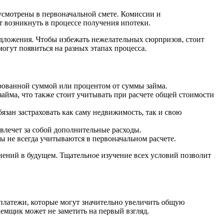
смотрены в первоначальной смете. Комиссии и
т возникнуть в процессе получения ипотеки.
едложения. Чтобы избежать нежелательных сюрпризов, стоит
огут появиться на разных этапах процесса.
ированной суммой или процентом от суммы займа.
йма, что также стоит учитывать при расчете общей стоимости
зан застраховать как саму недвижимость, так и свою
влечет за собой дополнительные расходы.
ы не всегда учитываются в первоначальном расчете.
нений в будущем. Тщательное изучение всех условий позволит
платежи, которые могут значительно увеличить общую
аемщик может не заметить на первый взгляд.