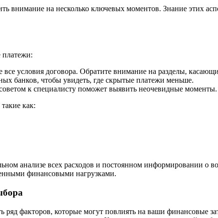
тить внимание на несколько ключевых моментов. Знание этих а
 платежи:
 все условия договора. Обратите внимание на разделы, касающ
ых банков, чтобы увидеть, где скрытые платежи меньше.
советом к специалисту поможет выявить неочевидные моменты.
такие как:
льном анализе всех расходов и постоянном информировании о в
иденными финансовыми нагрузками.
ыбора
 ряд факторов, которые могут повлиять на ваши финансовые зат