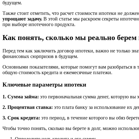
будущем.
Также стоит отметить, что расчет стоимости ипотеки не долж
упрощают задачу.
В этой статье мы раскроем секреты ипотечн
при выборе ипотечного продукта.
Как понять, сколько мы реально берем 
Перед тем как заключить договор ипотеки, важно не только знат
финансовых сюрпризов в будущем.
Основными показателями, которые помогут вам разобраться в то
общую стоимость кредита и ежемесячные платежи.
Ключевые параметры ипотеки
1. Сумма займа:
это первоначальная сумма денег, которую вы х
2. Процентная ставка:
это плата банку за использование их 
3. Срок кредита:
это период, в течение которого вы обяз бере
Чтобы точно понять, сколько вы берете в долг, можно использ
Определите цель кредита и его сумму.