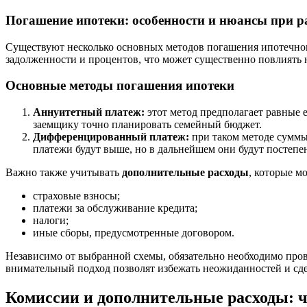
Погашение ипотеки: особенности и нюансы при р
Существуют несколько основных методов погашения ипотечног
задолженности и процентов, что может существенно повлиять 
Основные методы погашения ипотеки
Аннуитетный платеж:
этот метод предполагает равные 
заемщику точно планировать семейный бюджет.
Дифференцированный платеж:
при таком методе суммы
платежи будут выше, но в дальнейшем они будут постепе
Важно также учитывать
дополнительные расходы
, которые м
страховые взносы;
платежи за обслуживание кредита;
налоги;
иные сборы, предусмотренные договором.
Независимо от выбранной схемы, обязательно необходимо пров
внимательный подход позволят избежать неожиданностей и сд
Комиссии и дополнительные расходы: 