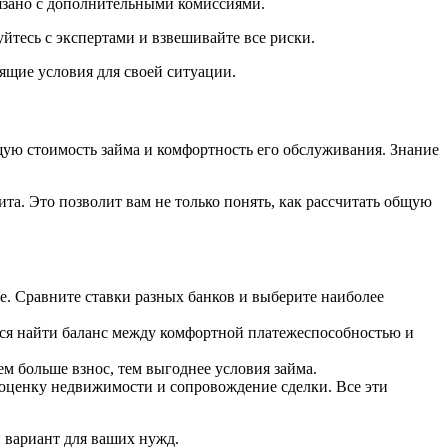
вязано с дополнительными комиссиями.
тесь с экспертами и взвешивайте все риски.
ящие условия для своей ситуации.
щую стоимость займа и комфортность его обслуживания. Знание
а. Это позволит вам не только понять, как рассчитать общую
. Сравните ставки разных банков и выберите наиболее
тся найти баланс между комфортной платежеспособностью и
ем больше взнос, тем выгоднее условия займа.
 оценку недвижимости и сопровождение сделки. Все эти
 вариант для ваших нужд.