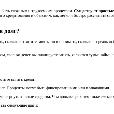
ен быть сложным и трудоемким процессом.
Существуют простые
ого кредитования и объясним, как легко и быстро рассчитать ст
в долг?
ь, сколько вы хотите занять, но и понимать, сколько вы реально
м, сколько денег вы планируете занять, являются сумма займа, 
отите взять в кредит.
денег. Проценты могут быть фиксированными или плавающими.
тесь вернуть занятые средства. Чем дольше срок, тем ниже ежеме
овать следующие шаги: