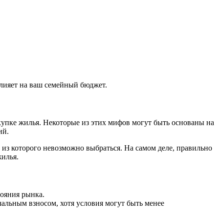
влияет на ваш семейный бюджет.
упке жилья. Некоторые из этих мифов могут быть основаны на
ий.
 из которого невозможно выбраться. На самом деле, правильно
жилья.
тояния рынка.
альным взносом, хотя условия могут быть менее