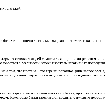
ных платежей.
более точно оценить, сколько вы реально заемете и как это по
торые заставляют людей сомневаться в принятии решения о пок
зобраться в реальности, чтобы избежать негативных последств
е о том, что ипотека – это гарантированное финансовое бремя,
ментом для инвестирования в недвижимость и создания своего 
и могут варьироваться в зависимости от банка, программы и сос
осом.
Некоторые банки предлагают кредиты с нулевым первонач