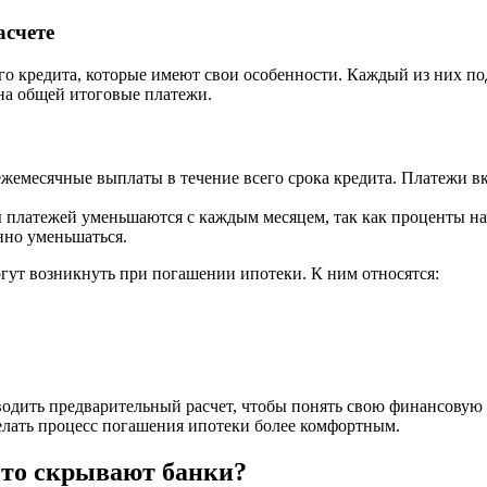
асчете
о кредита, которые имеют свои особенности. Каждый из них по
на общей итоговые платежи.
ежемесячные выплаты в течение всего срока кредита. Платежи в
 платежей уменьшаются с каждым месяцем, так как проценты н
нно уменьшаться.
огут возникнуть при погашении ипотеки. К ним относятся:
одить предварительный расчет, чтобы понять свою финансовую 
елать процесс погашения ипотеки более комфортным.
что скрывают банки?