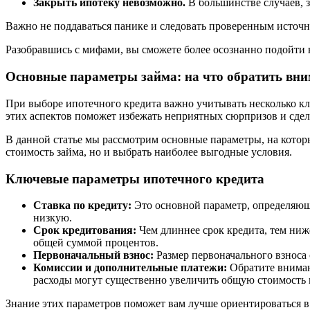
Закрыть ипотеку невозможно.
В большинстве случаев, 
Важно не поддаваться панике и следовать проверенным источн
Разобравшись с мифами, вы сможете более осознанно подойти 
Основные параметры займа: на что обратить вн
При выборе ипотечного кредита важно учитывать несколько кл
этих аспектов поможет избежать неприятных сюрпризов и сдел
В данной статье мы рассмотрим основные параметры, на которы
стоимость займа, но и выбрать наиболее выгодные условия.
Ключевые параметры ипотечного кредита
Ставка по кредиту:
Это основной параметр, определяющ
низкую.
Срок кредитования:
Чем длиннее срок кредита, тем ни
общей суммой процентов.
Первоначальный взнос:
Размер первоначального взноса с
Комиссии и дополнительные платежи:
Обратите вниман
расходы могут существенно увеличить общую стоимость 
Знание этих параметров поможет вам лучше ориентироваться в