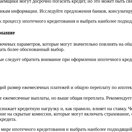
заемщики могут досрочно погасить кредит, но это может быть с
икам информации. Исследуйте предложения банков, консультируй
к процессу ипотечного кредитования и выбрать наиболее подход
имание
ючевых параметров, которые могут значительно повлиять на об
ать более обоснованный выбор.
е следует обратить внимание при оформлении ипотечного кредит
ий размер ежемесячных платежей и общую переплату по ипотеке
же ежемесячные выплаты, но выше общая переплата. Рекомендуе
нижает кредитную нагрузку и, как правило, влияет на ставку. Ч
ие на скрытые комиссии, которые могут включать страхование,
кредита.
 мире ипотечного кредитования и выбрать наиболее подходящий