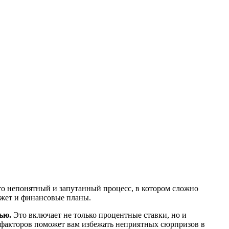
о непонятный и запутанный процесс, в котором сложно
джет и финансовые планы.
ью.
Это включает не только процентные ставки, но и
 факторов поможет вам избежать неприятных сюрпризов в