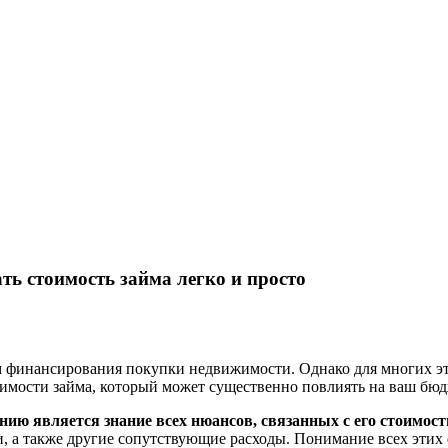
ть стоимость займа легко и просто
м финансирования покупки недвижимости. Однако для многих эт
оимости займа, который может существенно повлиять на ваш бю
ю является знание всех нюансов, связанных с его стоимост
, а также другие сопутствующие расходы. Понимание всех этих