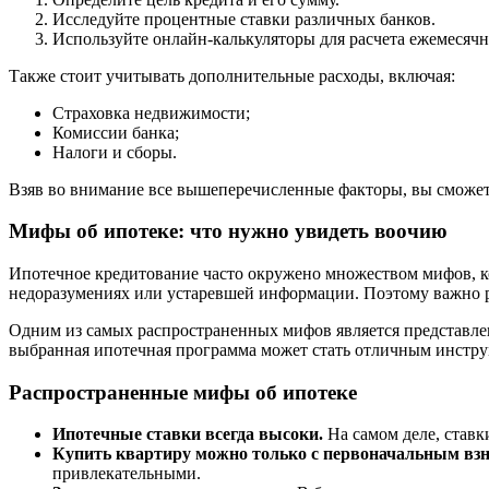
Исследуйте процентные ставки различных банков.
Используйте онлайн-калькуляторы для расчета ежемесяч
Также стоит учитывать дополнительные расходы, включая:
Страховка недвижимости;
Комиссии банка;
Налоги и сборы.
Взяв во внимание все вышеперечисленные факторы, вы сможете 
Мифы об ипотеке: что нужно увидеть воочию
Ипотечное кредитование часто окружено множеством мифов, ко
недоразумениях или устаревшей информации. Поэтому важно ра
Одним из самых распространенных мифов является представлени
выбранная ипотечная программа может стать отличным инстру
Распространенные мифы об ипотеке
Ипотечные ставки всегда высоки.
На самом деле, ставк
Купить квартиру можно только с первоначальным взн
привлекательными.