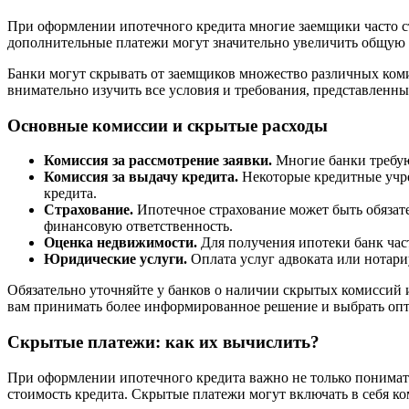
При оформлении ипотечного кредита многие заемщики часто с
дополнительные платежи могут значительно увеличить общую с
Банки могут скрывать от заемщиков множество различных ком
внимательно изучить все условия и требования, представленные
Основные комиссии и скрытые расходы
Комиссия за рассмотрение заявки.
Многие банки требую
Комиссия за выдачу кредита.
Некоторые кредитные учре
кредита.
Страхование.
Ипотечное страхование может быть обязате
финансовую ответственность.
Оценка недвижимости.
Для получения ипотеки банк част
Юридические услуги.
Оплата услуг адвоката или нотари
Обязательно уточняйте у банков о наличии скрытых комиссий 
вам принимать более информированное решение и выбрать оп
Скрытые платежи: как их вычислить?
При оформлении ипотечного кредита важно не только понимать
стоимость кредита. Скрытые платежи могут включать в себя ко