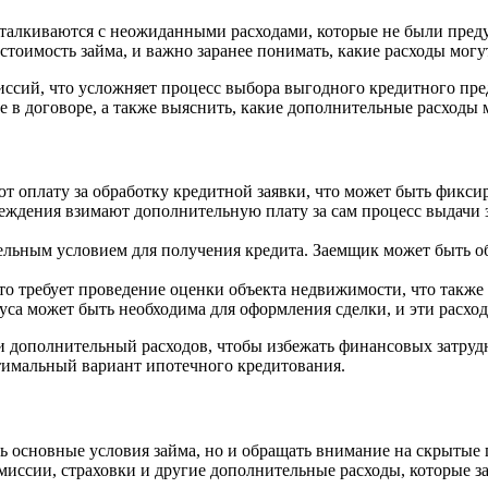
талкиваются с неожиданными расходами, которые не были преду
тоимость займа, и важно заранее понимать, какие расходы могу
иссий, что усложняет процесс выбора выгодного кредитного пр
 в договоре, а также выяснить, какие дополнительные расходы м
т оплату за обработку кредитной заявки, что может быть фикс
ждения взимают дополнительную плату за сам процесс выдачи за
льным условием для получения кредита. Заемщик может быть обя
о требует проведение оценки объекта недвижимости, что также 
уса может быть необходима для оформления сделки, и эти расход
и дополнительный расходов, чтобы избежать финансовых затруд
тимальный вариант ипотечного кредитования.
 основные условия займа, но и обращать внимание на скрытые 
миссии, страховки и другие дополнительные расходы, которые з