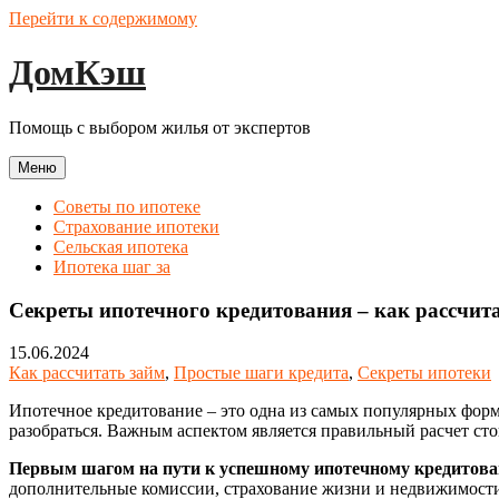
Перейти к содержимому
ДомКэш
Помощь с выбором жилья от экспертов
Меню
Советы по ипотеке
Страхование ипотеки
Сельская ипотека
Ипотека шаг за
Секреты ипотечного кредитования – как рассчита
15.06.2024
Как рассчитать займ
,
Простые шаги кредита
,
Секреты ипотеки
Ипотечное кредитование – это одна из самых популярных фор
разобраться. Важным аспектом является правильный расчет ст
Первым шагом на пути к успешному ипотечному кредитовани
дополнительные комиссии, страхование жизни и недвижимости