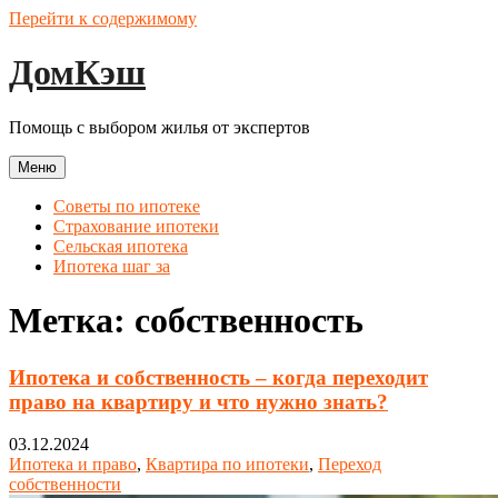
Перейти к содержимому
ДомКэш
Помощь с выбором жилья от экспертов
Меню
Советы по ипотеке
Страхование ипотеки
Сельская ипотека
Ипотека шаг за
Метка:
собственность
Ипотека и собственность – когда переходит
право на квартиру и что нужно знать?
03.12.2024
Ипотека и право
,
Квартира по ипотеки
,
Переход
собственности