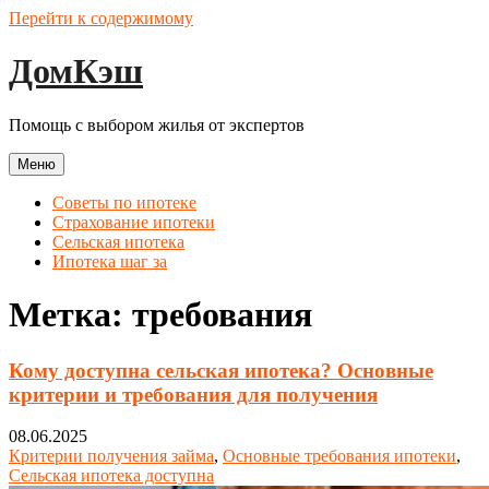
Перейти к содержимому
ДомКэш
Помощь с выбором жилья от экспертов
Меню
Советы по ипотеке
Страхование ипотеки
Сельская ипотека
Ипотека шаг за
Метка:
требования
Кому доступна сельская ипотека? Основные
критерии и требования для получения
08.06.2025
Критерии получения займа
,
Основные требования ипотеки
,
Сельская ипотека доступна