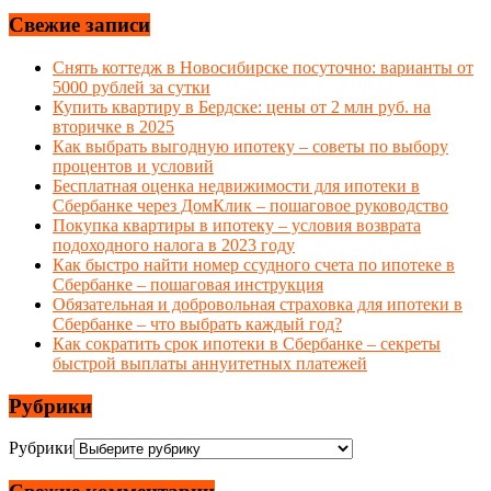
Свежие записи
Снять коттедж в Новосибирске посуточно: варианты от
5000 рублей за сутки
Купить квартиру в Бердске: цены от 2 млн руб. на
вторичке в 2025
Как выбрать выгодную ипотеку – советы по выбору
процентов и условий
Бесплатная оценка недвижимости для ипотеки в
Сбербанке через ДомКлик – пошаговое руководство
Покупка квартиры в ипотеку – условия возврата
подоходного налога в 2023 году
Как быстро найти номер ссудного счета по ипотеке в
Сбербанке – пошаговая инструкция
Обязательная и добровольная страховка для ипотеки в
Сбербанке – что выбрать каждый год?
Как сократить срок ипотеки в Сбербанке – секреты
быстрой выплаты аннуитетных платежей
Рубрики
Рубрики