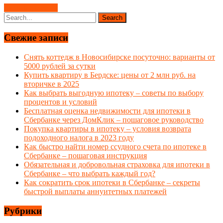
Читать далее →
Свежие записи
Снять коттедж в Новосибирске посуточно: варианты от
5000 рублей за сутки
Купить квартиру в Бердске: цены от 2 млн руб. на
вторичке в 2025
Как выбрать выгодную ипотеку – советы по выбору
процентов и условий
Бесплатная оценка недвижимости для ипотеки в
Сбербанке через ДомКлик – пошаговое руководство
Покупка квартиры в ипотеку – условия возврата
подоходного налога в 2023 году
Как быстро найти номер ссудного счета по ипотеке в
Сбербанке – пошаговая инструкция
Обязательная и добровольная страховка для ипотеки в
Сбербанке – что выбрать каждый год?
Как сократить срок ипотеки в Сбербанке – секреты
быстрой выплаты аннуитетных платежей
Рубрики