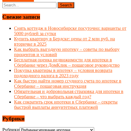
Свежие записи
Снять коттедж в Новосибирске посуточно: варианты от
5000 рублей за сутки
Купить квартиру в Бердске: цены от 2 млн руб. на
вторичке в 2025
Как выбрать выгодную ипотеку – советы по выбору
процентов и условий
Бесплатная оценка недвижимости для ипотеки в
Сбербанке через ДомКлик – пошаговое руководство
Покупка квартиры в ипотеку – условия возврата
подоходного налога в 2023 году
Как быстро найти номер ссудного счета по ипотеке в
Сбербанке – пошаговая инструкция
Обязательная и добровольная страховка для ипотеки в
Сбербанке – что выбрать каждый год?
Как сократить срок ипотеки в Сбербанке – секреты
быстрой выплаты аннуитетных платежей
Рубрики
Рубрики