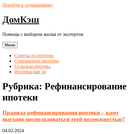
Перейти к содержимому
ДомКэш
Помощь с выбором жилья от экспертов
Меню
Советы по ипотеке
Страхование ипотеки
Сельская ипотека
Ипотека шаг за
Рубрика:
Рефинансирование
ипотеки
Правила рефинансирования ипотеки – кому
выгодно воспользоваться этой возможностью?
04.02.2024